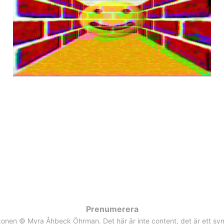
sätt att vara med
17 jul 2025
4 min read
Prenumerera
zonen © Myra Åhbeck Öhrman. Det här är inte content, det är ett s