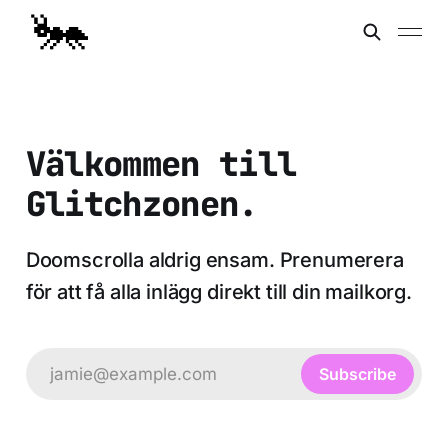
Välkommen till
Glitchzonen.
Doomscrolla aldrig ensam. Prenumerera
för att få alla inlägg direkt till din mailkorg.
jamie@example.com
Subscribe