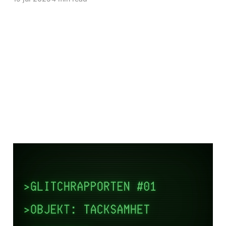
GLITCHRAPPORTEN #1
18 jul 2025
2 min read
Paid