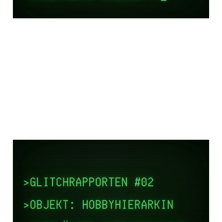
GLITCHRAPPORTEN #2:
Hobbyhierarkin
26 jul 2025
4 min read
Paid