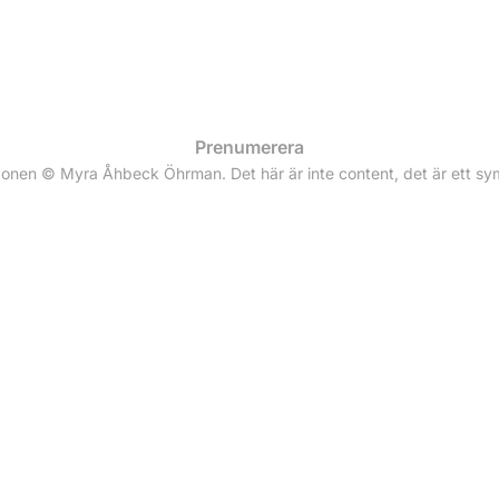
Prenumerera
zonen © Myra Åhbeck Öhrman. Det här är inte content, det är ett s