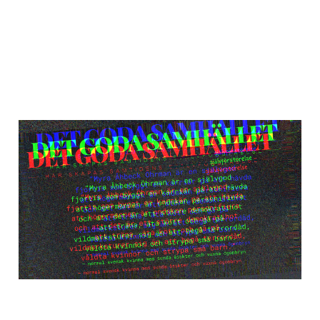
En fjortis
försvarstal
15 jul 2025
5 min read