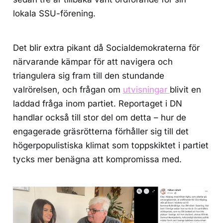
lokala SSU-förening.
Det blir extra pikant då Socialdemokraterna för
närvarande kämpar för att navigera och
triangulera sig fram till den stundande
valrörelsen, och frågan om
utvisningar
blivit en
laddad fråga inom partiet. Reportaget i DN
handlar också till stor del om detta – hur de
engagerade gräsrötterna förhåller sig till det
högerpopulistiska klimat som toppskiktet i partiet
tycks mer benägna att kompromissa med.