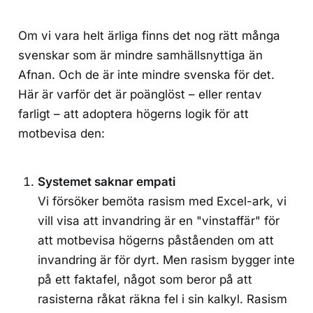
Om vi vara helt ärliga finns det nog rätt många
svenskar som är mindre samhällsnyttiga än
Afnan. Och de är inte mindre svenska för det.
Här är varför det är poänglöst – eller rentav
farligt – att adoptera högerns logik för att
motbevisa den:
Systemet saknar empati
Vi försöker bemöta rasism med Excel-ark, vi
vill visa att invandring är en "vinstaffär" för
att motbevisa högerns påståenden om att
invandring är för dyrt. Men rasism bygger inte
på ett faktafel, något som beror på att
rasisterna råkat räkna fel i sin kalkyl. Rasism