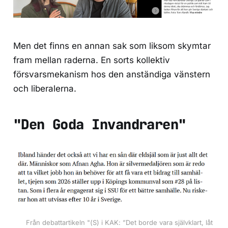
Men det finns en annan sak som liksom skymtar
fram mellan raderna. En sorts kollektiv
försvarsmekanism hos den anständiga vänstern
och liberalerna.
"Den Goda Invandraren"
Från debattartikeln "(S) i KAK: ”Det borde vara självklart, låt 