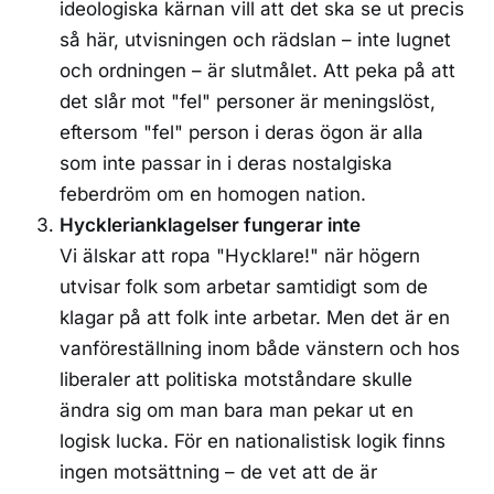
ideologiska kärnan vill att det ska se ut precis
så här, utvisningen och rädslan – inte lugnet
och ordningen – är slutmålet. Att peka på att
det slår mot "fel" personer är meningslöst,
eftersom "fel" person i deras ögon är alla
som inte passar in i deras nostalgiska
feberdröm om en homogen nation.
Hycklerianklagelser fungerar inte
Vi älskar att ropa "Hycklare!" när högern
utvisar folk som arbetar samtidigt som de
klagar på att folk inte arbetar. Men det är en
vanföreställning inom både vänstern och hos
liberaler att politiska motståndare skulle
ändra sig om man bara man pekar ut en
logisk lucka. För en nationalistisk logik finns
ingen motsättning – de vet att de är