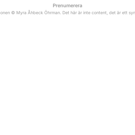
Prenumerera
zonen © Myra Åhbeck Öhrman. Det här är inte content, det är ett s