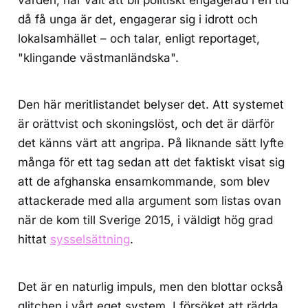
då få unga är det, engagerar sig i idrott och
lokalsamhället – och talar, enligt reportaget,
"klingande västmanländska".
Den här meritlistandet belyser det. Att systemet
är orättvist och skoningslöst, och det är därför
det känns värt att angripa. På liknande sätt lyfte
många för ett tag sedan att det faktiskt visat sig
att de afghanska ensamkommande, som blev
attackerade med alla argument som listas ovan
när de kom till Sverige 2015, i väldigt hög grad
hittat
sysselsättning
.
Det är en naturlig impuls, men den blottar också
glitchen i vårt eget system. I försöket att rädda