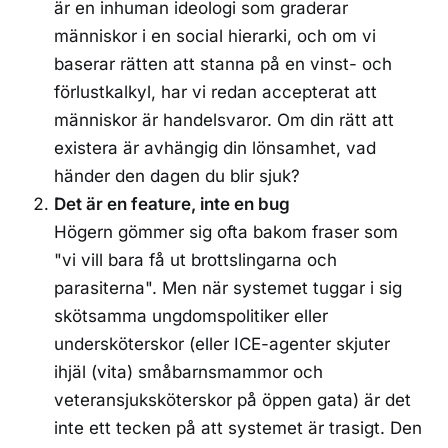
är en inhuman ideologi som graderar
människor i en social hierarki, och om vi
baserar rätten att stanna på en vinst- och
förlustkalkyl, har vi redan accepterat att
människor är handelsvaror. Om din rätt att
existera är avhängig din lönsamhet, vad
händer den dagen du blir sjuk?
Det är en feature, inte en bug
Högern gömmer sig ofta bakom fraser som
"vi vill bara få ut brottslingarna och
parasiterna". Men när systemet tuggar i sig
skötsamma ungdomspolitiker eller
undersköterskor (eller ICE-agenter skjuter
ihjäl (vita) småbarnsmammor och
veteransjuksköterskor på öppen gata) är det
inte ett tecken på att systemet är trasigt. Den