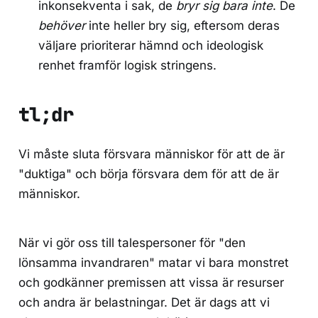
inkonsekventa i sak, de
bryr sig bara inte
. De
behöver
inte heller bry sig, eftersom deras
väljare prioriterar hämnd och ideologisk
renhet framför logisk stringens.
tl;dr
Vi måste sluta försvara människor för att de är
"duktiga" och börja försvara dem för att de är
människor.
När vi gör oss till talespersoner för "den
lönsamma invandraren" matar vi bara monstret
och godkänner premissen att vissa är resurser
och andra är belastningar. Det är dags att vi