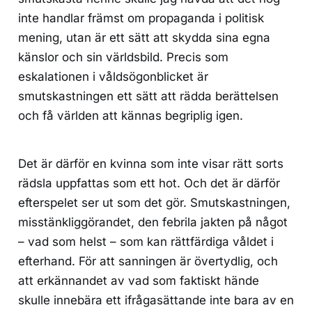
inte handlar främst om propaganda i politisk
mening, utan är ett sätt att skydda sina egna
känslor och sin världsbild. Precis som
eskalationen i våldsögonblicket är
smutskastningen ett sätt att rädda berättelsen
och få världen att kännas begriplig igen.
Det är därför en kvinna som inte visar rätt sorts
rädsla uppfattas som ett hot. Och det är därför
efterspelet ser ut som det gör. Smutskastningen,
misstänkliggörandet, den febrila jakten på något
– vad som helst – som kan rättfärdiga våldet i
efterhand. För att sanningen är övertydlig, och
att erkännandet av vad som faktiskt hände
skulle innebära ett ifrågasättande inte bara av en