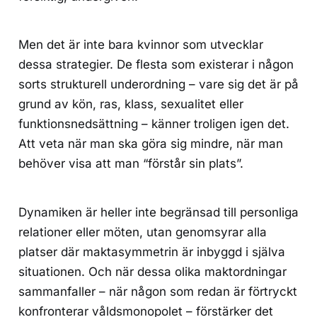
Men det är inte bara kvinnor som utvecklar
dessa strategier. De flesta som existerar i någon
sorts strukturell underordning – vare sig det är på
grund av kön, ras, klass, sexualitet eller
funktionsnedsättning – känner troligen igen det.
Att veta när man ska göra sig mindre, när man
behöver visa att man “förstår sin plats”.
Dynamiken är heller inte begränsad till personliga
relationer eller möten, utan genomsyrar alla
platser där maktasymmetrin är inbyggd i själva
situationen. Och när dessa olika maktordningar
sammanfaller – när någon som redan är förtryckt
konfronterar våldsmonopolet – förstärker det