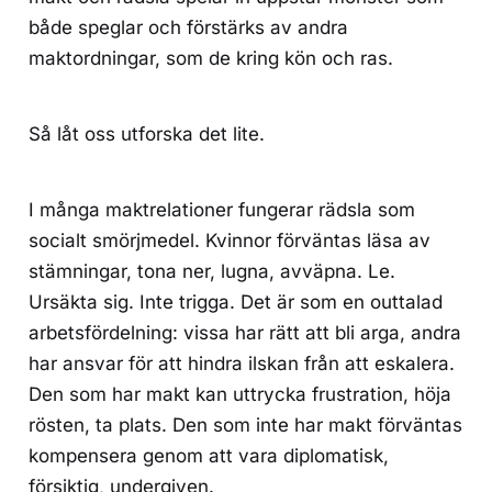
både speglar och förstärks av andra
maktordningar, som de kring kön och ras.
Så låt oss utforska det lite.
I många maktrelationer fungerar rädsla som
socialt smörjmedel. Kvinnor förväntas läsa av
stämningar, tona ner, lugna, avväpna. Le.
Ursäkta sig. Inte trigga. Det är som en outtalad
arbetsfördelning: vissa har rätt att bli arga, andra
har ansvar för att hindra ilskan från att eskalera.
Den som har makt kan uttrycka frustration, höja
rösten, ta plats. Den som inte har makt förväntas
kompensera genom att vara diplomatisk,
försiktig, undergiven.