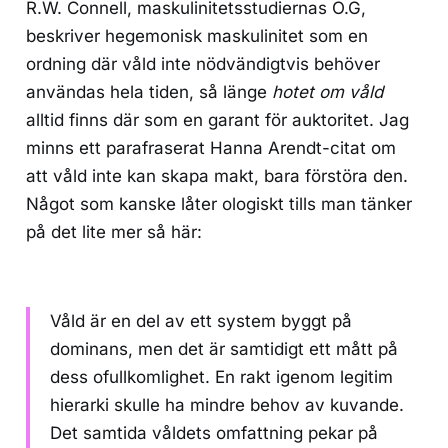
R.W. Connell, maskulinitetsstudiernas O.G,
beskriver hegemonisk maskulinitet som en
ordning där våld inte nödvändigtvis behöver
användas hela tiden, så länge
hotet om våld
alltid finns där som en garant för auktoritet. Jag
minns ett parafraserat Hanna Arendt-citat om
att våld inte kan skapa makt, bara förstöra den.
Något som kanske låter ologiskt tills man tänker
på det lite mer så här:
Våld är en del av ett system byggt på
dominans, men det är samtidigt ett mått på
dess ofullkomlighet. En rakt igenom legitim
hierarki skulle ha mindre behov av kuvande.
Det samtida våldets omfattning pekar på