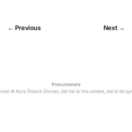
← Previous
Next →
Prenumerera
zonen © Myra Åhbeck Öhrman. Det här är inte content, det är ett s