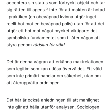
acceptera sin status som förtryckt objekt och tar
sig rätten till agens.² Inte för att makten är hotad
i praktiken (en obeväpnad kvinna utgör inget
reellt hot mot en beväpnad polis) utan för att det
utgör ett hot mot något mycket viktigare: det
symboliska fundamentet som tillåter någon att
styra genom
rädslan för våld
.
Det är denna vägran att erkänna maktrelationen
som legitim som kan utlösa övervåldet. Ett våld
som inte primärt handlar om säkerhet, utan om
att återupprätta ordningen.
Det här är också anledningen till att manlighet
inte går att hålla utanför analysen. Sociologen