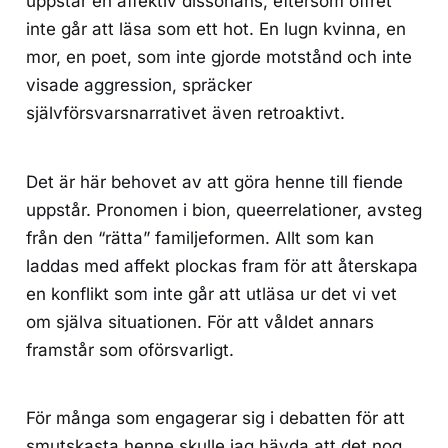
uppstår en affektiv dissonans, eftersom offret
inte går att läsa som ett hot. En lugn kvinna, en
mor, en poet, som inte gjorde motstånd och inte
visade aggression, spräcker
självförsvarsnarrativet även retroaktivt.
Det är här behovet av att göra henne till fiende
uppstår. Pronomen i bion, queerrelationer, avsteg
från den “rätta” familjeformen. Allt som kan
laddas med affekt plockas fram för att återskapa
en konflikt som inte går att utläsa ur det vi vet
om själva situationen. För att våldet annars
framstår som oförsvarligt.
För många som engagerar sig i debatten för att
smutskasta henne skulle jag hävda att det nog