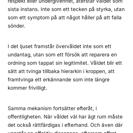
respekt eller undergivenhet, återstår våldet som
sista instans. Inte som ett tecken på styrka, utan
som ett symptom på att något håller på att falla
sönder.
I det ljuset framstår övervåldet inte som ett
undantag, utan som ett försök att reparera en
ordning som tappat sin legitimitet. Våldet blir ett
sätt att tvinga tillbaka hierarkin i kroppen, att
framtvinga ett erkännande som inte längre
kommer frivilligt.
Samma mekanism fortsätter efteråt, i
offentligheten. När våldet väl har ägt rum måste
det också rättfärdigas i efterhand. Och även där