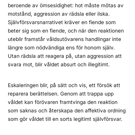
beroende av ömsesidighet: hot måste mötas av
motstånd, aggression av rädsla eller ilska.
Självförsvarsnarrativet kräver en fiende som
beter sig som en fiende, och när den reaktionen
uteblir framstår våldsutövarens handlingar inte
längre som nödvändiga ens för honom själv.
Utan rädsla att reagera på, utan aggression att
svara mot, blir våldet absurt och illegitimt.
Eskaleringen blir, på sätt och vis, ett försök att
reparera berättelsen. Genom att trappa upp
våldet kan förövaren framtvinga den reaktion
som saknas och återskapa den affektiva ordning
som gör våldet till en sorts legitimt självförsvar.