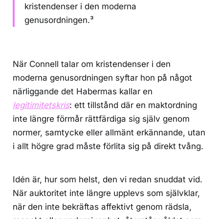
kristendenser i den moderna
genusordningen.³
När Connell talar om kristendenser i den
moderna genusordningen syftar hon på något
närliggande det Habermas kallar en
legitimitetskris
: ett tillstånd där en maktordning
inte längre förmår rättfärdiga sig själv genom
normer, samtycke eller allmänt erkännande, utan
i allt högre grad måste förlita sig på direkt tvång.
Idén är, hur som helst, den vi redan snuddat vid.
När auktoritet inte längre upplevs som självklar,
när den inte bekräftas affektivt genom rädsla,