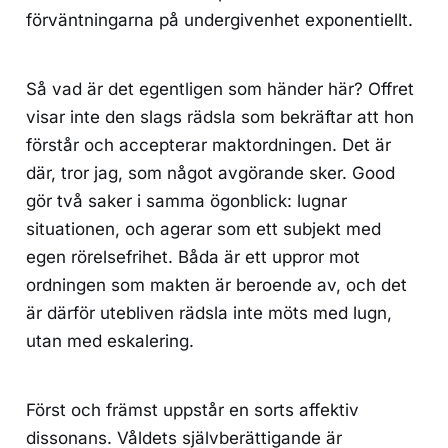
förväntningarna på undergivenhet exponentiellt.
Så vad är det egentligen som händer här? Offret
visar inte den slags rädsla som bekräftar att hon
förstår och accepterar maktordningen. Det är
där, tror jag, som något avgörande sker. Good
gör två saker i samma ögonblick: lugnar
situationen, och agerar som ett subjekt med
egen rörelsefrihet. Båda är ett uppror mot
ordningen som makten är beroende av, och det
är därför utebliven rädsla inte möts med lugn,
utan med eskalering.
Först och främst uppstår en sorts affektiv
dissonans. Våldets självberättigande är