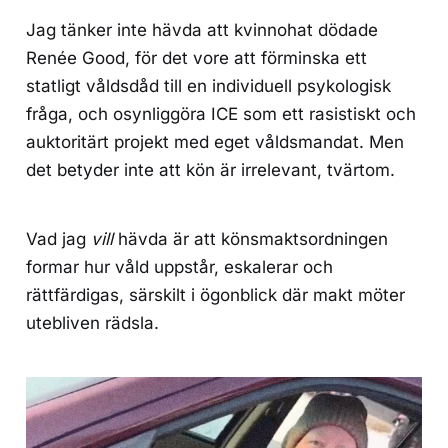
Jag tänker inte hävda att kvinnohat dödade
Renée Good, för det vore att förminska ett
statligt våldsdåd till en individuell psykologisk
fråga, och osynliggöra ICE som ett rasistiskt och
auktoritärt projekt med eget våldsmandat. Men
det betyder inte att kön är irrelevant, tvärtom.
Vad jag
vill
hävda är att könsmaktsordningen
formar hur våld uppstår, eskalerar och
rättfärdigas, särskilt i ögonblick där makt möter
utebliven rädsla.