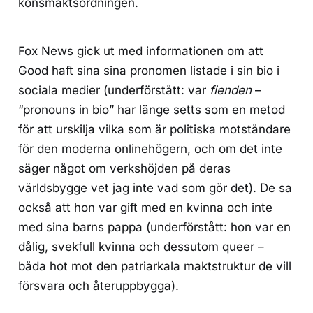
könsmaktsordningen.
Fox News gick ut med informationen om att
Good haft sina sina pronomen listade i sin bio i
sociala medier (underförstått: var
fienden
–
“pronouns in bio” har länge setts som en metod
för att urskilja vilka som är politiska motståndare
för den moderna onlinehögern, och om det inte
säger något om verkshöjden på deras
världsbygge vet jag inte vad som gör det). De sa
också att hon var gift med en kvinna och inte
med sina barns pappa (underförstått: hon var en
dålig, svekfull kvinna och dessutom queer –
båda hot mot den patriarkala maktstruktur de vill
försvara och återuppbygga).