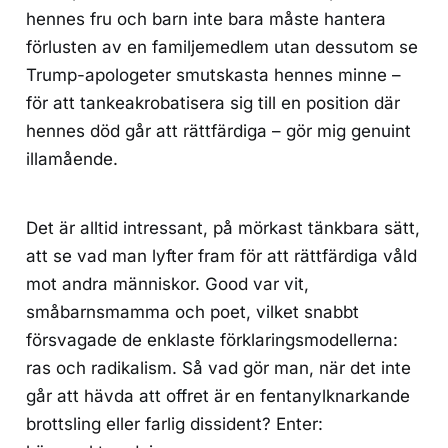
hennes fru och barn inte bara måste hantera
förlusten av en familjemedlem utan dessutom se
Trump-apologeter smutskasta hennes minne –
för att tankeakrobatisera sig till en position där
hennes död går att rättfärdiga – gör mig genuint
illamående.
Det är alltid intressant, på mörkast tänkbara sätt,
att se vad man lyfter fram för att rättfärdiga våld
mot andra människor. Good var vit,
småbarnsmamma och poet, vilket snabbt
försvagade de enklaste förklaringsmodellerna:
ras och radikalism. Så vad gör man, när det inte
går att hävda att offret är en fentanylknarkande
brottsling eller farlig dissident? Enter: