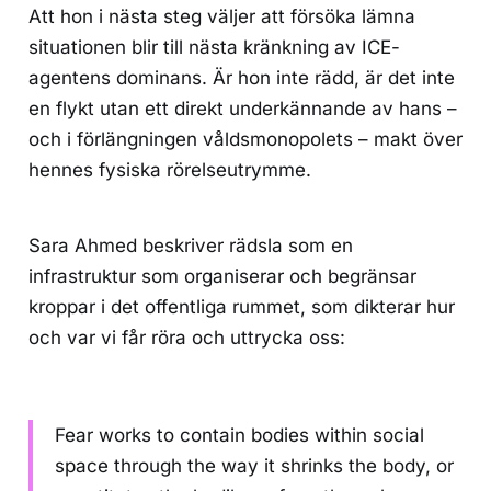
Att hon i nästa steg väljer att försöka lämna
situationen blir till nästa kränkning av ICE-
agentens dominans. Är hon inte rädd, är det inte
en flykt utan ett direkt underkännande av hans –
och i förlängningen våldsmonopolets – makt över
hennes fysiska rörelseutrymme.
Sara Ahmed beskriver rädsla som en
infrastruktur som organiserar och begränsar
kroppar i det offentliga rummet, som dikterar hur
och var vi får röra och uttrycka oss:
Fear works to contain bodies within social
space through the way it shrinks the body, or