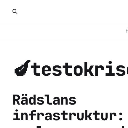
🍆testokris
Rädslans
infrastruktur: