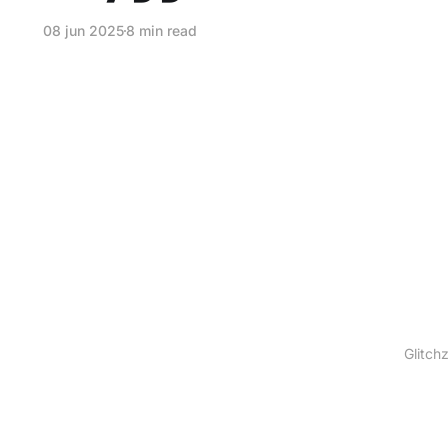
08 jun 2025
8 min read
Glitch