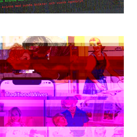
ymptom.