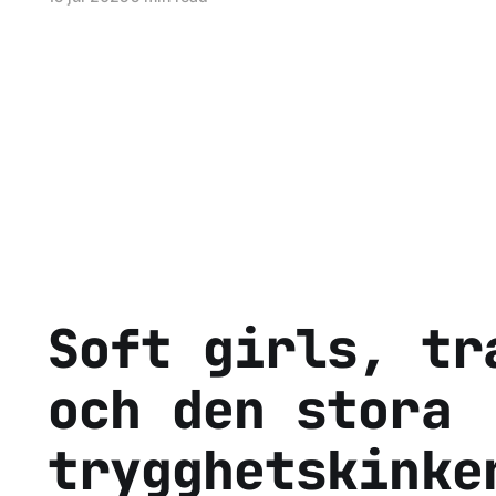
Soft girls, tr
och den stora
trygghetskinke